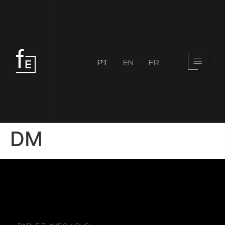
PT
EN
FR
DM