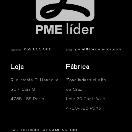
252 833 366
geral@formefeitos.com
telefone
email
Loja
Fábrica
Rua Infante D. Henrique
Zona Industrial Alto
307, Loja 3
da Cruz
4785-185 Porto
Lote 20 Pavilhão A
4780-725 Porto
FACEBOOK
INSTAGRAM
LINKEDIN